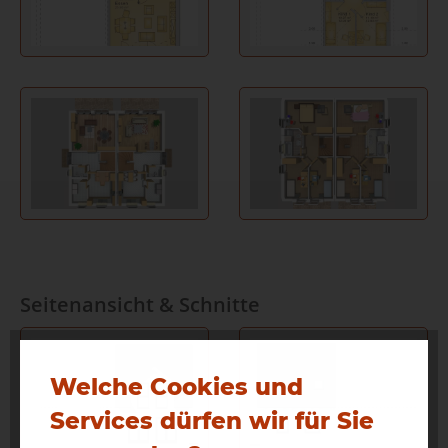
Seitenansicht & Schnitte
Welche Cookies und
Services dürfen wir für Sie