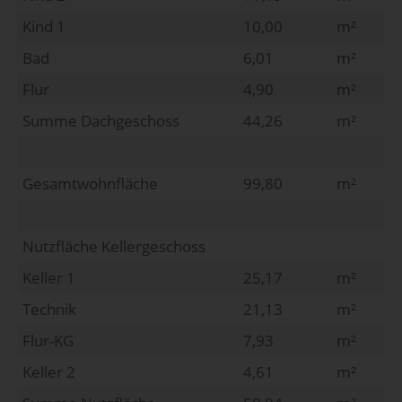
Kind 1
10,00
m²
Bad
6,01
m²
Flur
4,90
m²
Summe Dachgeschoss
44,26
m²
Gesamtwohnfläche
99,80
m²
Nutzfläche Kellergeschoss
Keller 1
25,17
m²
Technik
21,13
m²
Flur-KG
7,93
m²
Keller 2
4,61
m²